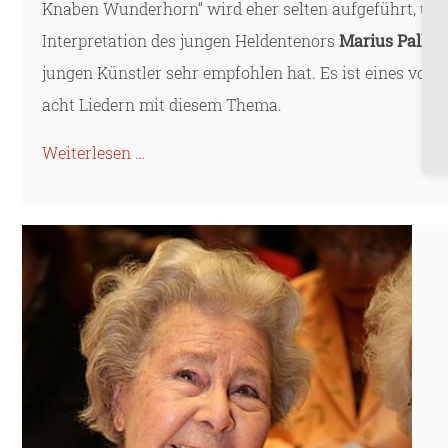
Knaben Wunderhorn“ wird eher selten aufgeführt, und
Interpretation des jungen Heldentenors
Marius Palles
jungen Künstler sehr empfohlen hat. Es ist eines von
acht Liedern mit diesem Thema.
Weiterlesen …