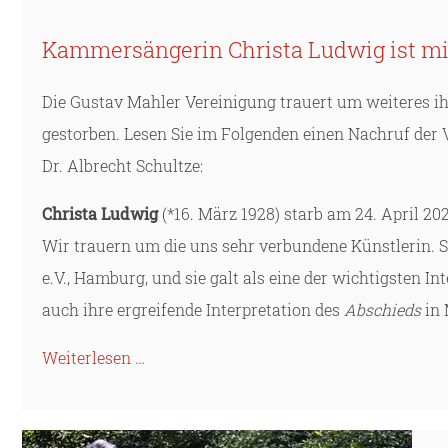
Kammersängerin Christa Ludwig ist mi
Die Gustav Mahler Vereinigung trauert um weiteres ih
gestorben. Lesen Sie im Folgenden einen Nachruf der
Dr. Albrecht Schultze:
Christa Ludwig
(*16. März 1928) starb am 24. April 202
Wir trauern um die uns sehr verbundene Künstlerin. 
e.V., Hamburg, und sie galt als eine der wichtigsten I
auch ihre ergreifende Interpretation des
Abschieds
in 
Weiterlesen …