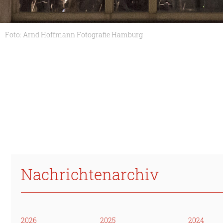
Foto: Arnd Hoffmann Fotografie Hamburg
Nachrichtenarchiv
2026
2025
2024