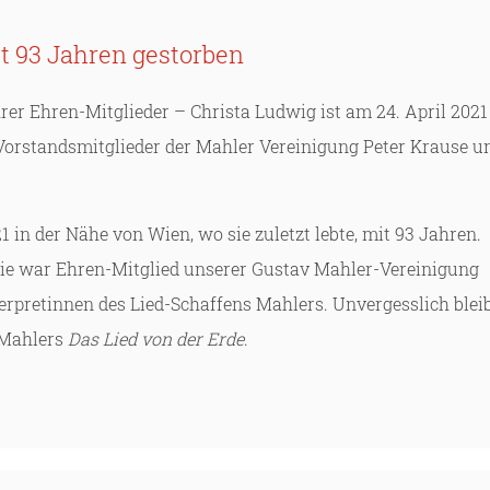
t 93 Jahren gestorben
rer Ehren-Mitglieder – Christa Ludwig ist am 24. April 2021
 Vorstandsmitglieder der Mahler Vereinigung Peter Krause u
1 in der Nähe von Wien, wo sie zuletzt lebte, mit 93 Jahren.
Sie war Ehren-Mitglied unserer Gustav Mahler-Vereinigung
nterpretinnen des Lied-Schaffens Mahlers. Unvergesslich blei
Mahlers
Das Lied von der Erde
.