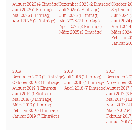
August 2026 (4 Einträge)
Dezember 2025 (2 Einträge)
Oktober 20
Juni 2026 (1 Eintrag)
Juli 2025 (2 Einträge)
September 
Mai 2026 (1 Eintrag)
Juni 2025 (1 Eintrag)
Juli 2024 (
April 2026 (2 Einträge)
Mai 2025 (2 Einträge)
Juni 2024 
April 2025 (3 Einträge)
April 2024 
März 2025 (2 Einträge)
März 2024 
Februar 20
Januar 202
2019
2018
2017
Dezember 2019 (2 Einträge)
Juli 2018 (1 Eintrag)
Dezember 201
Oktober 2019 (3 Einträge)
Juni 2018 (4 Einträge)
November 201
August 2019 (1 Eintrag)
April 2018 (7 Einträge)
August 2017 (
Juni 2019 (1 Eintrag)
Juni 2017 (3 
Mai 2019 (3 Einträge)
Mai 2017 (1 E
März 2019 (1 Eintrag)
April 2017 (2
Februar 2019 (1 Eintrag)
März 2017 (4 
Januar 2019 (7 Einträge)
Februar 2017 
Januar 2017 (