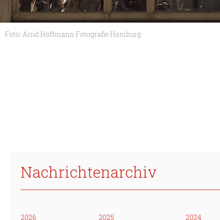
Foto: Arnd Hoffmann Fotografie Hamburg
Nachrichtenarchiv
2026
2025
2024