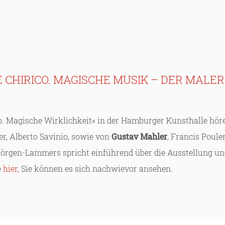
 | DE CHIRICO. MAGISCHE MUSIK – DER MALER
co. Magische Wirklichkeit« in der Hamburger Kunsthalle hör
, Alberto Savinio, sowie von
Gustav Mahler
, Francis Poule
 Görgen-Lammers spricht einführend über die Ausstellung u
e
hier,
Sie können es sich nachwievor ansehen.