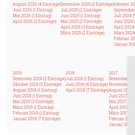
August 2026 (4 Einträge)
Dezember 2025 (2 Einträge)
Oktober 20
Juni 2026 (1 Eintrag)
Juli 2025 (2 Einträge)
September 
Mai 2026 (1 Eintrag)
Juni 2025 (1 Eintrag)
Juli 2024 (
April 2026 (2 Einträge)
Mai 2025 (2 Einträge)
Juni 2024 
April 2025 (3 Einträge)
April 2024 
März 2025 (2 Einträge)
März 2024 
Februar 20
Januar 202
2019
2018
2017
Dezember 2019 (2 Einträge)
Juli 2018 (1 Eintrag)
Dezember 201
Oktober 2019 (3 Einträge)
Juni 2018 (4 Einträge)
November 201
August 2019 (1 Eintrag)
April 2018 (7 Einträge)
August 2017 (
Juni 2019 (1 Eintrag)
Juni 2017 (3 
Mai 2019 (3 Einträge)
Mai 2017 (1 E
März 2019 (1 Eintrag)
April 2017 (2
Februar 2019 (1 Eintrag)
März 2017 (4 
Januar 2019 (7 Einträge)
Februar 2017 
Januar 2017 (