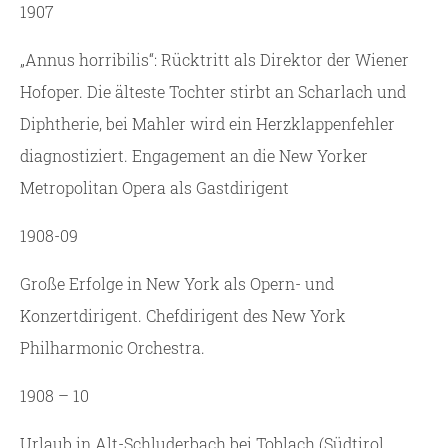
1907
„Annus horribilis“: Rücktritt als Direktor der Wiener
Hofoper. Die älteste Tochter stirbt an Scharlach und
Diphtherie, bei Mahler wird ein Herzklappenfehler
diagnostiziert. Engagement an die New Yorker
Metropolitan Opera als Gastdirigent
1908-09
Große Erfolge in New York als Opern- und
Konzertdirigent. Chefdirigent des New York
Philharmonic Orchestra.
1908 – 10
Urlaub in Alt-Schluderbach bei Toblach (Südtirol,