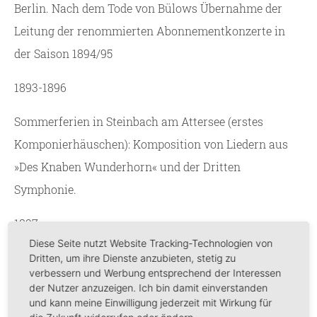
Berlin. Nach dem Tode von Bülows Übernahme der
Leitung der renommierten Abonnementkonzerte in
der Saison 1894/95
1893-1896
Sommerferien in Steinbach am Attersee (erstes
Komponierhäuschen): Komposition von Liedern aus
»Des Knaben Wunderhorn« und der Dritten
Symphonie.
1897
Diese Seite nutzt Website Tracking-Technologien von
Konvertierung zum katholischen Glauben im
Dritten, um ihre Dienste anzubieten, stetig zu
verbessern und Werbung entsprechend der Interessen
Hamburger „kleinen Michel“ am 23. Februar
der Nutzer anzuzeigen. Ich bin damit einverstanden
und kann meine Einwilligung jederzeit mit Wirkung für
1897