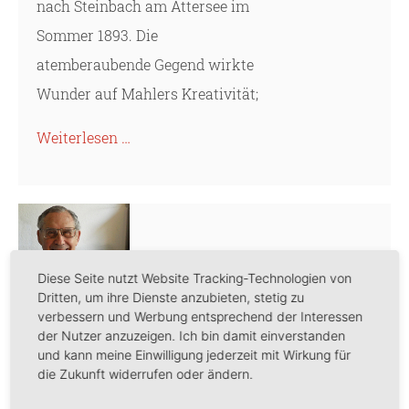
nach Steinbach am Attersee im
Sommer 1893. Die
atemberaubende Gegend wirkte
Wunder auf Mahlers Kreativität;
Weiterlesen …
Diese Seite nutzt Website Tracking-Technologien von
Dritten, um ihre Dienste anzubieten, stetig zu
Prof. Irving Beckmann
verbessern und Werbung entsprechend der Interessen
der Nutzer anzuzeigen. Ich bin damit einverstanden
und kann meine Einwilligung jederzeit mit Wirkung für
Zum Tode von Prof.
die Zukunft widerrufen oder ändern.
Irving Beckmann