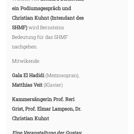
ein Podiumsgespräch und
Christian Kuhnt (Intendant des
SHMF)
wird Bernsteins
Bedeutung für das SHMF
nachgehen.
Mitwikende:
Gala El Hadidi
(Mezzosopran),
Matthias Veit
(Klavier)
Kammersängerin Prof. Reri
Grist, Prof. Elmar Lampson, Dr.
Christian Kuhnt
Eine Veranstaltung der Gustav