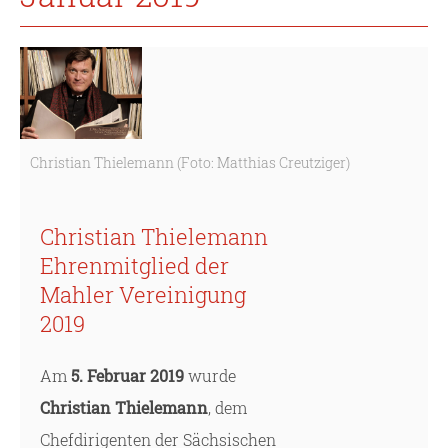
Christian Thielemann (Foto: Matthias Creutziger)
Christian Thielemann
Ehrenmitglied der
Mahler Vereinigung
2019
Am
5. Februar 2019
wurde
Christian Thielemann
, dem
Chefdirigenten der Sächsischen