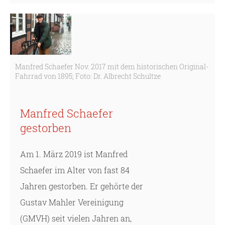
Manfred Schaefer Nov. 2017 mit dem historischen Original-
Fahrrad von 1895; Foto: Dr. Albrecht Schultze
Manfred Schaefer
gestorben
Am 1. März 2019 ist Manfred
Schaefer im Alter von fast 84
Jahren gestorben. Er gehörte der
Gustav Mahler Vereinigung
(GMVH) seit vielen Jahren an,