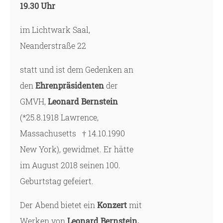
19.30 Uhr
im Lichtwark Saal,
Neanderstraße 22
statt und ist dem Gedenken an
den
Ehrenpräsidenten
der
GMVH,
Leonard Bernstein
(*25.8.1918 Lawrence,
Massachusetts † 14.10.1990
New York), gewidmet. Er hätte
im August 2018 seinen 100.
Geburtstag gefeiert.
Der Abend bietet ein
Konzert
mit
Werken von
Leonard
Bernstein,