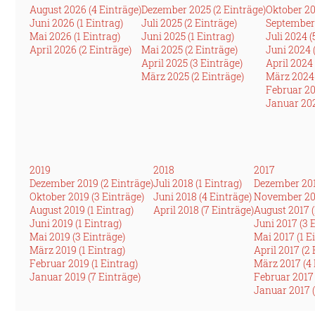
August 2026 (4 Einträge)
Dezember 2025 (2 Einträge)
Oktober 20
Juni 2026 (1 Eintrag)
Juli 2025 (2 Einträge)
September 
Mai 2026 (1 Eintrag)
Juni 2025 (1 Eintrag)
Juli 2024 (
April 2026 (2 Einträge)
Mai 2025 (2 Einträge)
Juni 2024 
April 2025 (3 Einträge)
April 2024 
März 2025 (2 Einträge)
März 2024 
Februar 20
Januar 202
2019
2018
2017
Dezember 2019 (2 Einträge)
Juli 2018 (1 Eintrag)
Dezember 201
Oktober 2019 (3 Einträge)
Juni 2018 (4 Einträge)
November 201
August 2019 (1 Eintrag)
April 2018 (7 Einträge)
August 2017 (
Juni 2019 (1 Eintrag)
Juni 2017 (3 
Mai 2019 (3 Einträge)
Mai 2017 (1 E
März 2019 (1 Eintrag)
April 2017 (2
Februar 2019 (1 Eintrag)
März 2017 (4 
Januar 2019 (7 Einträge)
Februar 2017 
Januar 2017 (