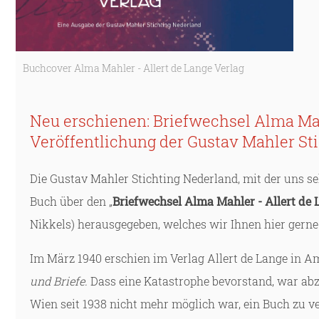
Buchcover Alma Mahler - Allert de Lange Verlag
Neu erschienen: Briefwechsel Alma Mah
Veröffentlichung der Gustav Mahler St
Die Gustav Mahler Stichting Nederland, mit der uns s
Buch über den „
Briefwechsel Alma Mahler - Allert de
Nikkels) herausgegeben, welches wir Ihnen hier gerne 
Im März 1940 erschien im Verlag Allert de Lange in
und Briefe.
Dass eine Katastrophe bevorstand, war abz
Wien seit 1938 nicht mehr möglich war, ein Buch zu ve