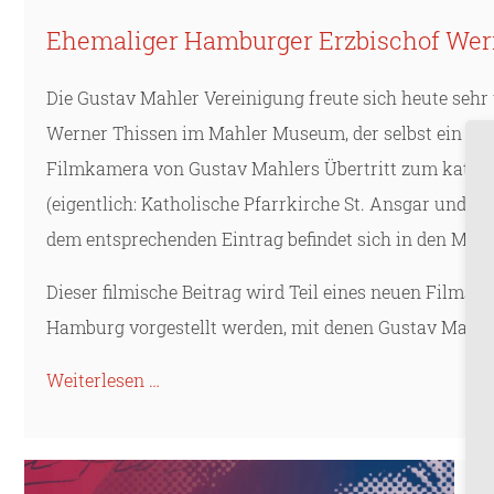
Ehemaliger Hamburger Erzbischof We
Die Gustav Mahler Vereinigung freute sich heute seh
Werner Thissen im Mahler Museum, der selbst ein groß
Filmkamera von Gustav Mahlers Übertritt zum katholi
(eigentlich: Katholische Pfarrkirche St. Ansgar und St
dem entsprechenden Eintrag befindet sich in den M
Dieser filmische Beitrag wird Teil eines neuen Films 
Hamburg vorgestellt werden, mit denen Gustav Mahler
Weiterlesen …