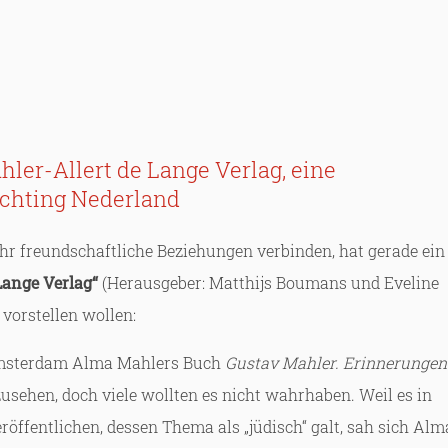
ler-Allert de Lange Verlag, eine
ichting Nederland
ehr freundschaftliche Beziehungen verbinden, hat gerade ein
 Lange Verlag“
(Herausgeber: Matthijs Boumans und Eveline
vorstellen wollen:
 Amsterdam Alma Mahlers Buch
Gustav Mahler. Erinnerungen
usehen, doch viele wollten es nicht wahrhaben. Weil es in
röffentlichen, dessen Thema als „jüdisch“ galt, sah sich Alm