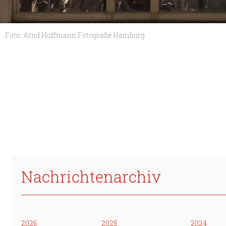
Foto: Arnd Hoffmann Fotografie Hamburg
Nachrichtenarchiv
2026
2025
2024