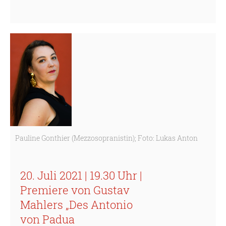
Pauline Gonthier (Mezzosopranistin); Foto: Lukas Anton
20. Juli 2021 | 19.30 Uhr |
Premiere von Gustav
Mahlers „Des Antonio
von Padua