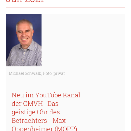
Michael Schwalb, Foto: privat
Neu im YouTube Kanal
der GMVH | Das
geistige Ohr des
Betrachters - Max
Oppenheimer (MOPP)