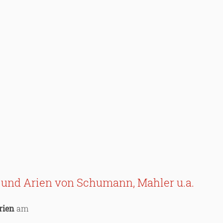
er und Arien von Schumann, Mahler u.a.
rien
am