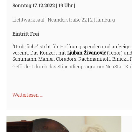
Sonntag
17.12.2022 | 19 Uhr |
Lichtwarksaal |
Neanderstraße 22 | 2 Hamburg
Eintritt Frei
"Umbrüche" steht für Hoffnung spenden und aufzeigen,
vereint. Das Konzert mit
Ljuban Živanović
(Tenor) un
Schumann, Mahler, Obradors, Rachmaninoff, Binicki, P
Gefördert durch das Stipendienprogramm NeuStartKul
Weiterlesen …