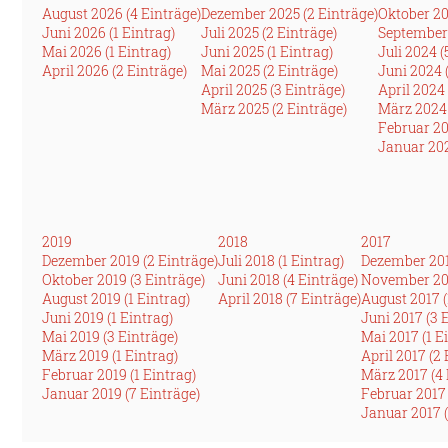
August 2026 (4 Einträge)
Dezember 2025 (2 Einträge)
Oktober 20
Juni 2026 (1 Eintrag)
Juli 2025 (2 Einträge)
September 
Mai 2026 (1 Eintrag)
Juni 2025 (1 Eintrag)
Juli 2024 (
April 2026 (2 Einträge)
Mai 2025 (2 Einträge)
Juni 2024 
April 2025 (3 Einträge)
April 2024 
März 2025 (2 Einträge)
März 2024 
Februar 20
Januar 202
2019
2018
2017
Dezember 2019 (2 Einträge)
Juli 2018 (1 Eintrag)
Dezember 201
Oktober 2019 (3 Einträge)
Juni 2018 (4 Einträge)
November 201
August 2019 (1 Eintrag)
April 2018 (7 Einträge)
August 2017 (
Juni 2019 (1 Eintrag)
Juni 2017 (3 
Mai 2019 (3 Einträge)
Mai 2017 (1 E
März 2019 (1 Eintrag)
April 2017 (2
Februar 2019 (1 Eintrag)
März 2017 (4 
Januar 2019 (7 Einträge)
Februar 2017 
Januar 2017 (