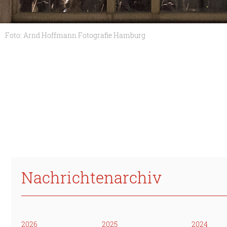
Foto: Arnd Hoffmann Fotografie Hamburg
Nachrichtenarchiv
2026
2025
2024