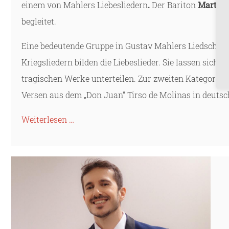
einem von Mahlers Liebesliedern
.
Der Bariton
Martin 
begleitet.
Eine bedeutende Gruppe in Gustav Mahlers Liedschaff
Kriegsliedern bilden die Liebeslieder. Sie lassen sich 
tragischen Werke unterteilen. Zur zweiten Kategorie g
Versen aus dem „Don Juan“ Tirso de Molinas in deuts
Weiterlesen …