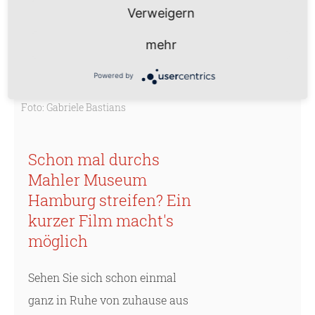
Verweigern
mehr
Powered by
Foto: Gabriele Bastians
Schon mal durchs
Mahler Museum
Hamburg streifen? Ein
kurzer Film macht's
möglich
Sehen Sie sich schon einmal
ganz in Ruhe von zuhause aus