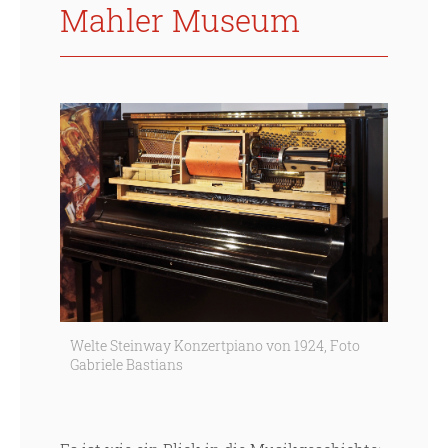
Mahler Museum
Welte Steinway Konzertpiano von 1924, Foto
Gabriele Bastians